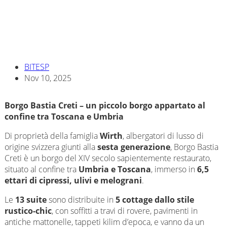
BITESP
Nov 10, 2025
Borgo Bastia Creti – un piccolo borgo appartato al
confine tra Toscana e Umbria
Di proprietà della famiglia
Wirth
, albergatori di lusso di
origine svizzera giunti alla
sesta generazione
, Borgo Bastia
Creti è un borgo del XIV secolo sapientemente restaurato,
situato al confine tra
Umbria e Toscana
, immerso in
6,5
ettari di cipressi, ulivi e melograni
.
Le
13 suite
sono distribuite in
5 cottage dallo stile
rustico-chic
, con soffitti a travi di rovere, pavimenti in
antiche mattonelle, tappeti kilim d’epoca, e vanno da un