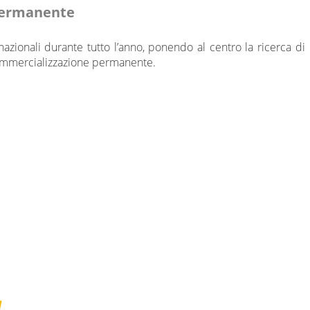
Permanente
rnazionali durante tutto l’anno, ponendo al centro la ricerca di
-commercializzazione permanente.