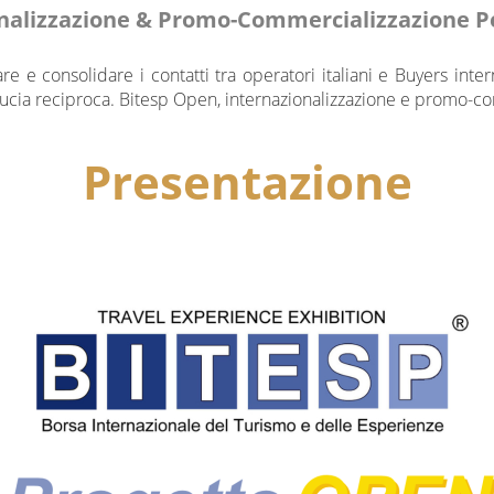
onalizzazione & Promo-Commercializzazione 
re e consolidare i contatti tra operatori italiani e Buyers inte
fiducia reciproca. Bitesp Open, internazionalizzazione e promo
Presentazione