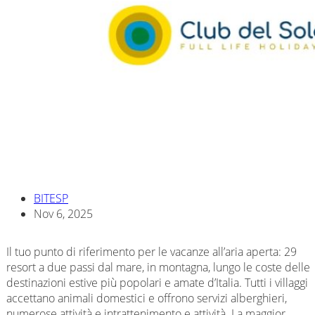
BITESP
Nov 6, 2025
Il tuo punto di riferimento per le vacanze all’aria aperta: 29
resort a due passi dal mare, in montagna, lungo le coste delle
destinazioni estive più popolari e amate d’Italia. Tutti i villaggi
accettano animali domestici e offrono servizi alberghieri,
numerose attività e intrattenimento e attività. La maggior