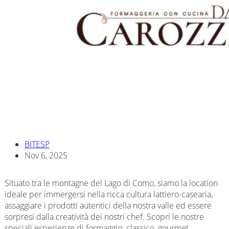
BITESP
Nov 6, 2025
Situato tra le montagne del Lago di Como, siamo la location
ideale per immergersi nella ricca cultura lattiero-casearia,
assaggiare i prodotti autentici della nostra valle ed essere
sorpresi dalla creatività dei nostri chef. Scopri le nostre
speciali esperienze di formaggio: classico, gourmet,