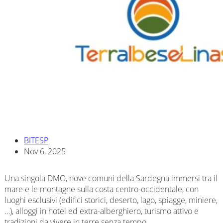
BITESP
Nov 6, 2025
Una singola DMO, nove comuni della Sardegna immersi tra il
mare e le montagne sulla costa centro-occidentale, con
luoghi esclusivi (edifici storici, deserto, lago, spiagge, miniere,
…), alloggi in hotel ed extra-alberghiero, turismo attivo e
tradizioni da vivere in terre senza tempo.