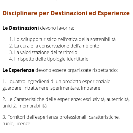
Disciplinare per Destinazioni ed Esperienze
Le Destinazioni
devono favorire;
Lo sviluppo turistico nell’ottica della sostenibilità
La cura e la conservazione dell’ambiente
La valorizzazione del territorio
Il rispetto delle tipologie identitarie
Le Esperienze
devono essere organizzate rispettando:
1. I quattro ingredienti di un prodotto esperienziale:
guardare, intrattenere, sperimentare, imparare
2. Le Caratteristiche delle esperienze: esclusività, autenticità,
unicità, memorabilità
3. Fornitori dell’esperienza professionali: caratteristiche,
ruolo, licenze