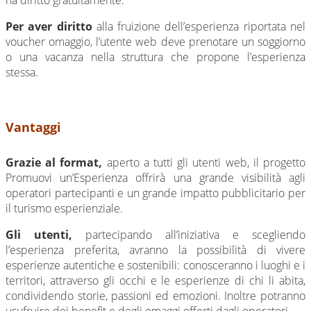
ha diritto gratuitamente.
Per aver diritto
alla fruizione dell’esperienza riportata nel
voucher omaggio, l’utente web deve prenotare un soggiorno
o una vacanza nella struttura che propone l’esperienza
stessa.
Vantaggi
Grazie al format,
aperto a tutti gli utenti web, il progetto
Promuovi un’Esperienza offrirà una grande visibilità agli
operatori partecipanti e un grande impatto pubblicitario per
il turismo esperienziale.
Gli utenti,
partecipando all’iniziativa e scegliendo
l’esperienza preferita, avranno la possibilità di vivere
esperienze autentiche e sostenibili: conosceranno i luoghi e i
territori, attraverso gli occhi e le esperienze di chi li abita,
condividendo storie, passioni ed emozioni. Inoltre potranno
usufruire dei benefit e degli omaggi offerti dagli operatori.