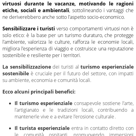
virtuosi
durante le vacanze,
motivando le ragioni
etiche,
sociali
e ambientali
, sottolineando i vantaggi che
ne deriverebbero anche sotto l’aspetto socio-economico.
Sensibilizzare i turisti
verso comportamenti virtuosi non è
solo etico: è la base per un turismo duraturo, che protegge
l’ambiente, valorizza le culture, rafforza le economie locali,
migliora l’esperienza di viaggio e costruisce una reputazione
sostenibile e resiliente per i territori.
La sensibilizzazione
dei turisti al
turismo esperienziale
sostenibile
è cruciale per il futuro del settore, con impatti
su ambiente, economia e comunità locali.
Ecco alcuni principali benefici:
Il turismo esperienziale
consapevole sostiene l’arte,
l’artigianato e le tradizioni locali, contribuendo a
mantenerle vive e a evitare l’erosione culturale .
Il turista esperienziale
entra in contatto diretto con
le comunità ospitanti, promuovendo immersioni