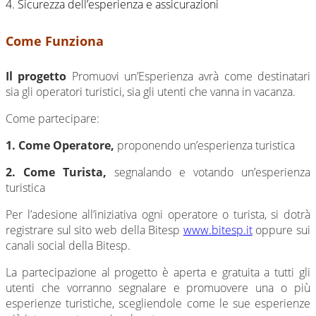
4. Sicurezza dell’esperienza e assicurazioni
Come Funziona
Il progetto
Promuovi un’Esperienza avrà come destinatari
sia gli operatori turistici, sia gli utenti che vanna in vacanza.
Come partecipare:
1. Come Operatore,
proponendo un’esperienza turistica
2. Come Turista,
segnalando e votando un’esperienza
turistica
Per l’adesione all’iniziativa ogni operatore o turista, si dotrà
registrare sul sito web della Bitesp
www.bitesp.it
oppure sui
canali social della Bitesp.
La partecipazione al progetto è aperta e gratuita a tutti gli
utenti che vorranno segnalare e promuovere una o più
esperienze turistiche, scegliendole come le sue esperienze