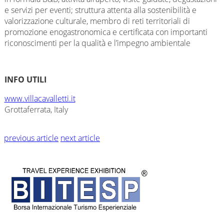
e servizi per eventi; struttura attenta alla sostenibilità e
valorizzazione culturale, membro di reti territoriali di
promozione enogastronomica e certificata con importanti
riconoscimenti per la qualità e l’impegno ambientale
INFO UTILI
www.villacavalletti.it
Grottaferrata, Italy
previous article
next article
© BITESP by
International Group srl - Corso Milano 54 - Padova - P.IVA