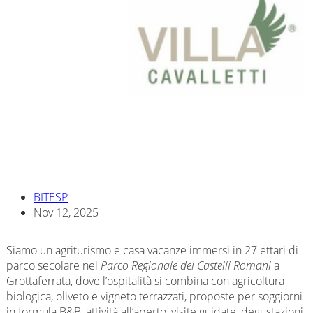
BITESP
Nov 12, 2025
Siamo un agriturismo e casa vacanze immersi in 27 ettari di
parco secolare nel
Parco Regionale dei Castelli Romani
a
Grottaferrata, dove l’ospitalità si combina con agricoltura
biologica, oliveto e vigneto terrazzati, proposte per soggiorni
in formula B&B, attività all’aperto, visite guidate, degustazioni